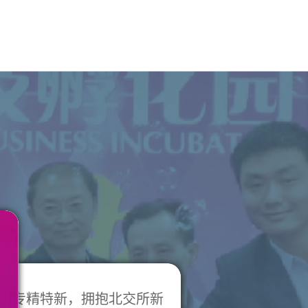
22“聚焦专精特新，拥抱北交所