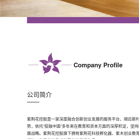
Company Profile
公司简介
——
紫荆花控股是一家深度融合创新创业发展的服务平台，顺应新
势，依托“投融中国”多年来在教育和资本方面的深厚积淀，坚
展战略。紫荆花控股旗下拥有紫荆花科技孵化器、紫木创业教