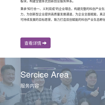
板块，构建全链条式创新创业服务体系。
秉承“知行合一、义利双成”的企业理念，构建完整的科创产业
力，为创新型企业提供高质量发展通道，为企业全面赋能，真
可持续发展的目标愿景，致力打造双创赋能的科创产业生态孵
查看详情
Sercice Area
服务内容
——