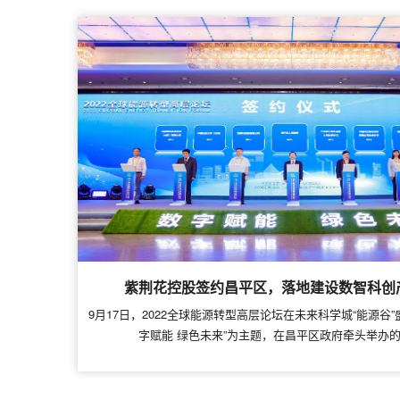
紫荆花控股签约昌平区，落地建设数智科创
9月17日，2022全球能源转型高层论坛在未来科学城“能源谷
字赋能 绿色未来”为主题，在昌平区政府牵头举办的“打