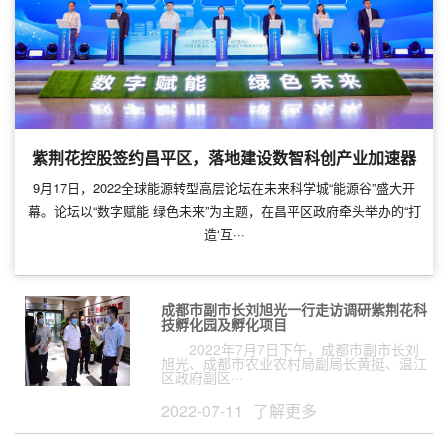
紫荆花控股签约昌平区，落地建设数智科创产业加速器
9月17日，2022全球能源转型高层论坛在未来科学城“能源谷”盛大开
幕。论坛以“数字赋能 绿色未来”为主题，在昌平区政府牵头举办的“打
造‘互···
成都市副市长刘旭光一行走访调研紫荆花科
技孵化园及孵化项目
2022年7月7日下午，成都市副市长刘
旭光、成都市农业农村局副局长黄挺、温江
区政府副区···
2022-07-11
了解更多