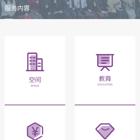
服务内容
——